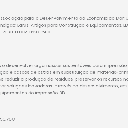
 Associação para o Desenvolvimento da Economia do Mar; 
ndição; Larus-Artigos para Construção e Equipamentos, L
E2030-FEDER-02977500
o desenvolver argamassas sustentáveis para impressão 3
dição e cascas de ostras em substituição de matérias-prim
 reduzir a produção de resíduos, preservar os recursos na
iar soluções inovadoras, através do desenvolvimento, ens
quipamentos de impressão 3D.
155,76€
%