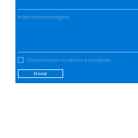
Insira uma mensagem
Concordo com os termos e condições
Enviar