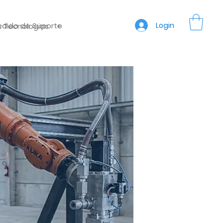
edido de Suporte
Login
& Tecnologias
+