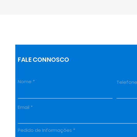
FALE CONNOSCO
Nome
Telefon
Email
Pedido de Informações