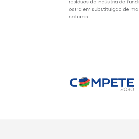
resíduos da indústria de fun
ostra em substituição de ma
naturais.