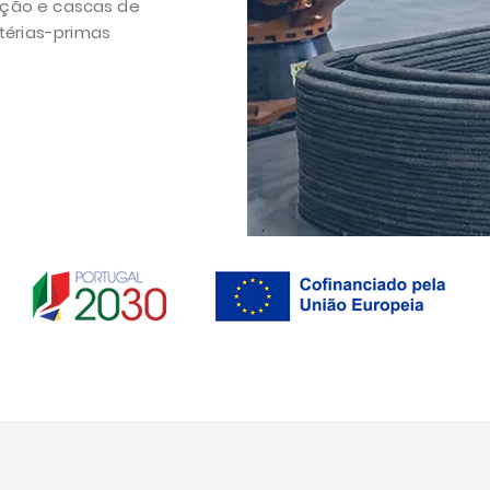
dição e cascas de
térias-primas