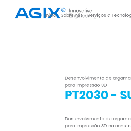
Início
Sobre nós
Serviços & Tecnolo
Desenvolvimento de argamas
para impressão 3D
PT2030 - 
Desenvolvimento de argamas
para impressão 3D na constru