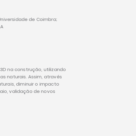
Universidade de Coimbra;
DA
D na construção, utilizando
as naturais. Assim, através
turais, diminuir o impacto
aio, validação de novos