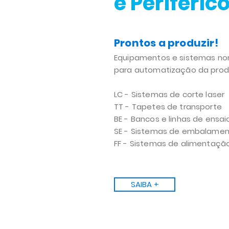
e Periféric
Prontos a produzir!
Equipamentos e sistemas no
para automatização da pro
LC - Sistemas de corte laser
TT - Tapetes de transporte
BE - Bancos e linhas de ensai
SE - Sistemas de embalame
FF - Sistemas de alimentaç
SAIBA +