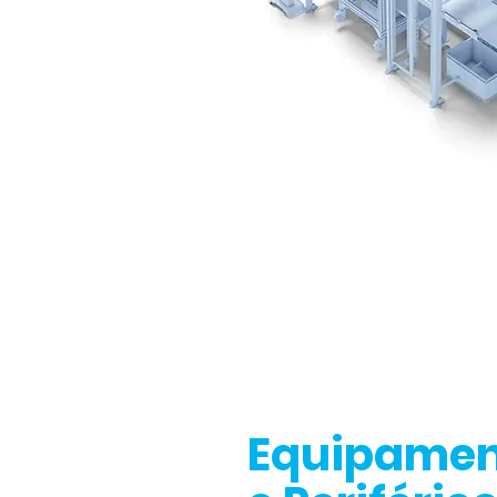
Equipame