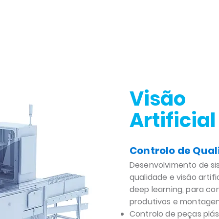
Visão
Artificial
Controlo de Qua
Desenvolvimento de si
qualidade e visão artif
deep learning, para co
produtivos e montagen
Controlo de peças plás