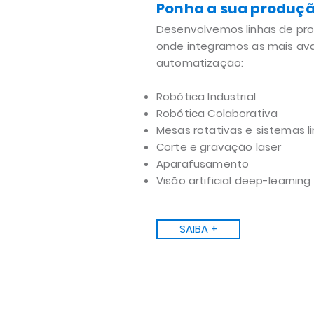
Ponha a sua produçã
Desenvolvemos linhas de pr
onde integramos as mais av
automatização:
Robótica Industrial
Robótica Colaborativa
Mesas rotativas e sistemas l
Corte e gravação laser
Aparafusamento
Visão artificial deep-learnin
SAIBA +