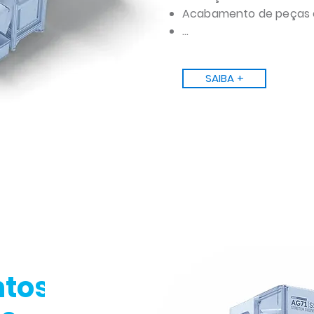
Acabamento de peças 
...
SAIBA +
ntos