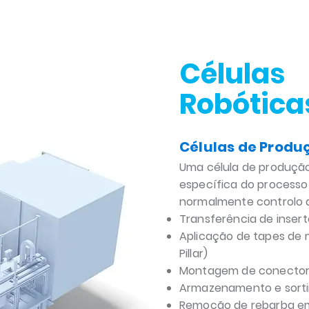
Células
Robótica
Células de Produ
Uma célula de produçã
específica do processo
normalmente controlo 
Transferência de inser
Aplicação de tapes de
Pillar)
Montagem de conector
Armazenamento e sortin
Remoção de rebarba em