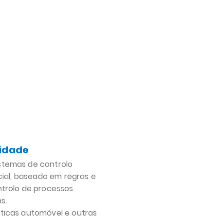
lidade
stemas de controlo
icial, baseado em regras e
ntrolo de processos
s.
ticas automóvel e outras