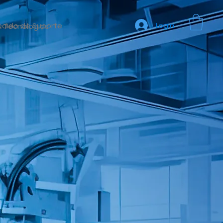
edido de Suporte
Login
& Tecnologias
+