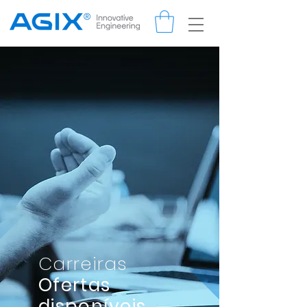
Carreiras
Ofertas
disponíveis