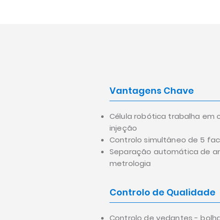
Vantagens Chave
Célula robótica trabalha em
injeção
Controlo simultâneo de 5 fa
Separação automática de a
metrologia
Controlo de Qualidade
Controlo de vedantes - bolha