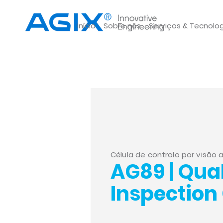
Início
Sobre nós
Serviços & Tecnolo
Célula de controlo por visão ar
AG89 | Qual
Inspection 