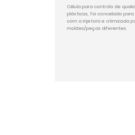
Célula para controlo de qual
plásticas, foi concebida para
com a injetora e otimizada p
moldes/peças diferentes.