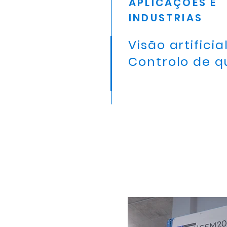
APLICAÇÕES E
INDUSTRIAS
Visão artificia
Controlo de q