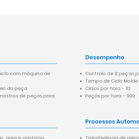
Desempenho
 ciclo com máquina de
Controlo de 8 peças p
Tempo de Ciclo Molde 
ces da peça
Ciclos por hora - 112
mostras de peças para
Peças por hora - 900
Processos Automa
s, area e contorno
Transferência de peç