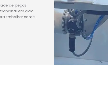
idade de peças
 trabalhar em ciclo
ara trabalhar com 2