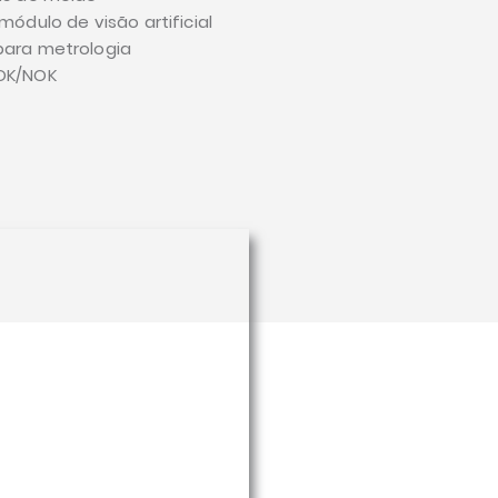
ódulo de visão artificial
ara metrologia
OK/NOK