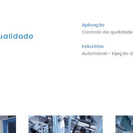
l
Aplicação
Controlo de qualidade -
ualidade
Industrias
Automóvel - Injeção d