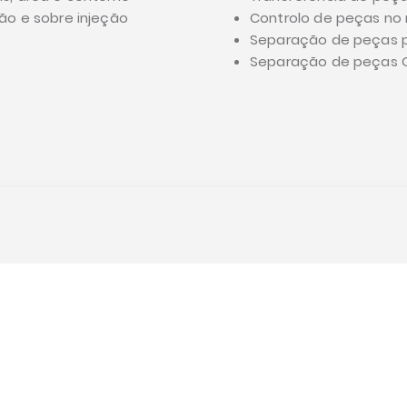
ção e sobre injeção
Controlo de peças no m
Separação de peças p
Separação de peças 