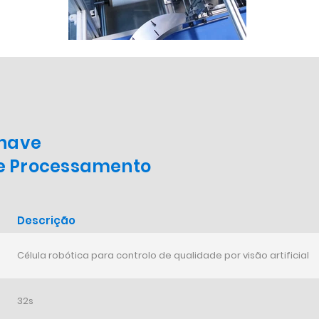
chave
e Processamento
Descrição
Célula robótica para controlo de qualidade por visão artificial
32s