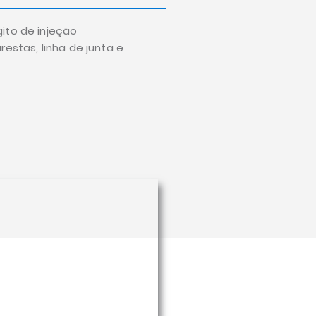
gito de injeção
restas, linha de junta e