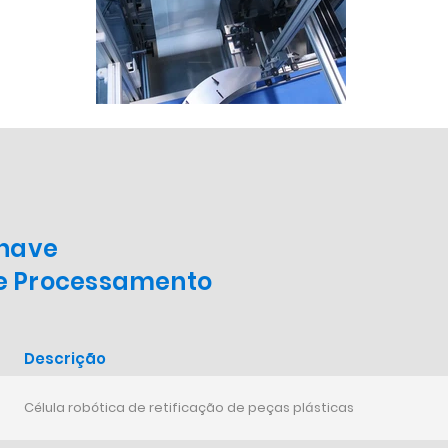
chave
e Processamento
Descrição
Célula robótica de retificação de peças plásticas