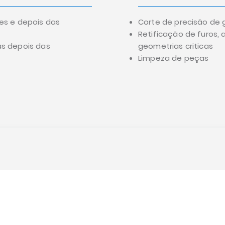
es e depois das
Corte de precisão de 
Retificação de furos, a
s depois das
geometrias criticas
Limpeza de peças