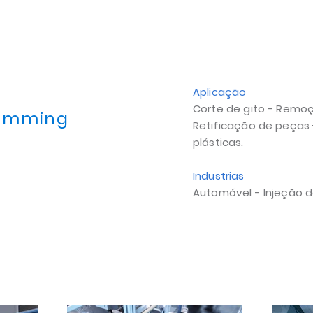
Aplicação
Corte de gito - Remo
trimming
Retificação de peças
plásticas.
Industrias
Automóvel - Injeção d