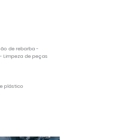
ção de rebarba -
 - Limpeza de peças
e plástico