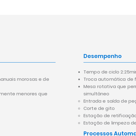
Desempenho
Tempo de ciclo 2:25mi
anuais morosas e de
Troca automática de 
Mesa rotativa que pe
vamente menores que
simultâneo
Entrada e saída de pe
Corte de gito
Estação de retificaçã
Estação de limpeza d
Processos Automa