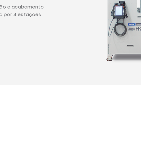
cação e acabamento
a por 4 estações