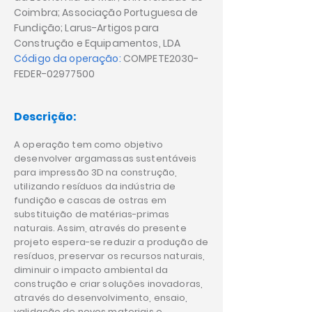
Coimbra; Associação Portuguesa de
Fundição; Larus-Artigos para
Construção e Equipamentos, LDA
Código da operação:
COMPETE2030-
FEDER-02977500
Descrição:
A operação tem como objetivo
desenvolver argamassas sustentáveis
para impressão 3D na construção,
utilizando resíduos da indústria de
fundição e cascas de ostras em
substituição de matérias-primas
naturais. Assim, através do presente
projeto espera-se reduzir a produção de
resíduos, preservar os recursos naturais,
diminuir o impacto ambiental da
construção e criar soluções inovadoras,
através do desenvolvimento, ensaio,
validação de novos materiais e