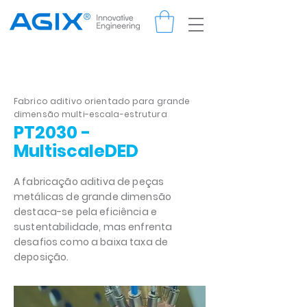
Fabrico aditivo orientado para grande
dimensão multi-escala-estrutura
PT2030 -
MultiscaleDED
A fabricação aditiva de peças
metálicas de grande dimensão
destaca-se pela eficiência e
sustentabilidade, mas enfrenta
desafios como a baixa taxa de
deposição.